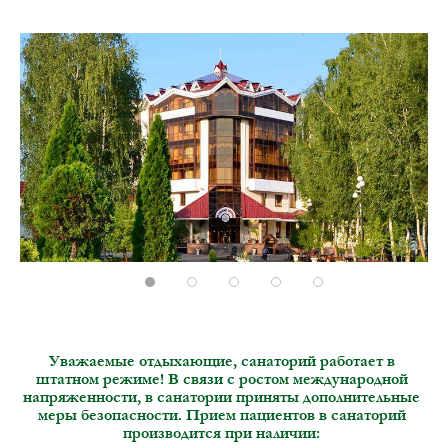
Item 1
Item 2
Item 3
Item 4
Item 5
Уважаемые отдыхающие, санаторий работает в
штатном режиме! В связи с ростом международной
напряженности, в санатории приняты дополнительные
меры безопасности. Прием пациентов в санаторий
производится при наличии: