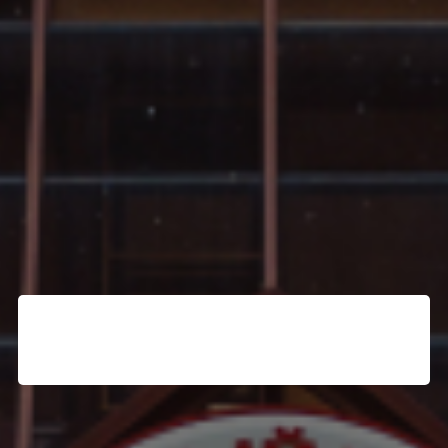
TravelLine