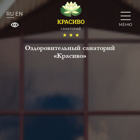
RU
EN
МЕНЮ
Оздоровительный санаторий
«Красиво»