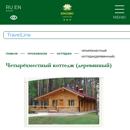
RU
EN
МЕНЮ
TravelLine
ЧЕТЫРЁХМЕСТНЫЙ
—
—
—
ГЛАВНАЯ
ПРОЖИВАНИЕ
КОТТЕДЖИ
КОТТЕДЖ(ДЕРЕВЯННЫЙ)
Четырёхместный коттедж (деревянный)