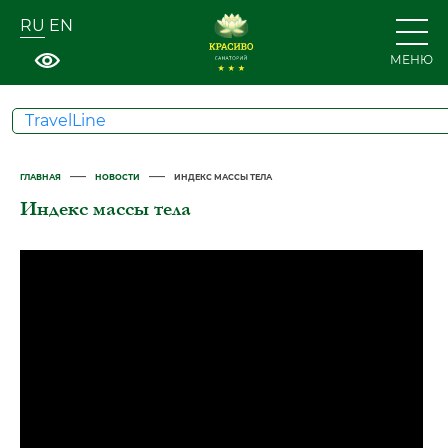
RU
EN
МЕНЮ
TravelLine
—
—
ГЛАВНАЯ
НОВОСТИ
ИНДЕКС МАССЫ ТЕЛА
Индекс массы тела