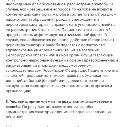
необходимые для обоснования и рассмотрения жалобы. В
случае, если разрешение вопросов по жалобе не входит в
компетенцию санатория, жалоба в соответствии с Порядком
рассмотрения обращений граждан, утверждённым
директором санатория, направляется в уполномоченный на
ее рассмотрение орган, о чем Пациент или его законный
представитель информируется в письменной форме. В
случае, если обжалуется решение, действие (бездействие)
директора санатория, жалоба подается в департамент
здравоохранения и социальной защиты населения
Белгородской области или в иной орган, осуществляющий
контрольно-надзорные функции в сфере здравоохранения, и
рассматривается в порядке, предусмотренном
законодательством Российской Федерации. Пациент или его
законный представитель имеют право на обжалование
решений, действий (бездействия) должностных лиц и
сотрудников санатория в иных уполномоченных органах и
организациях.
5. Решения, принимаемые по результатам рассмотрения
жалобы.
По результатам рассмотрения жалобы
администрация санатория принимает одно из следующих
решений: