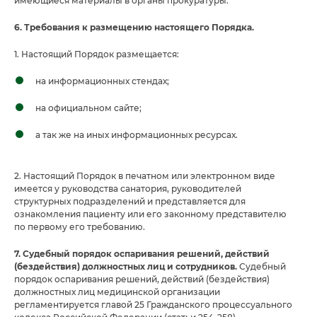
имеющиеся материалы в органы прокуратуры.
6. Требования к размещению настоящего Порядка.
1. Настоящий Порядок размещается:
на информационных стендах;
на официальном сайте;
а так же на иных информационных ресурсах.
2. Настоящий Порядок в печатном или электронном виде
имеется у руководства санатория, руководителей
структурных подразделений и представляется для
ознакомления пациенту или его законному представителю
по первому его требованию.
7. Судебный порядок оспаривания решений, действий
(бездействия) должностных лиц и сотрудников.
Судебный
порядок оспаривания решений, действий (бездействия)
должностных лиц медицинской организации
регламентируется главой 25 Гражданского процессуального