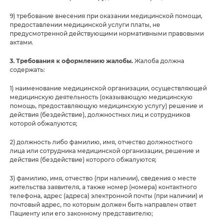
9) требование внесения при оказании медицинской помощи,
предоставлении медицинской услуги платы, не
предусмотренной действующими нормативными правовыми
актами.
3. Требования к оформлению жалобы.
Жалоба должна
содержать:
1) наименование медицинской организации, осуществляющей
медицинскую деятельность (оказывающую медицинскую
помощь, предоставляющую медицинскую услугу) решение и
действия (бездействие), должностных лиц и сотрудников
которой обжалуются;
2) должность либо фамилию, имя, отчество должностного
лица или сотрудника медицинской организации, решение и
действия (бездействие) которого обжалуются;
3) фамилию, имя, отчество (при наличии), сведения о месте
жительства заявителя, а также номер (номера) контактного
телефона, адрес (адреса) электронной почты (при наличии) и
почтовый адрес, по которым должен быть направлен ответ
Пациенту или его законному представителю;