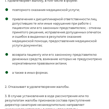
1. Удовлетворяет жалобу, в том числе в форме:
повторного оказания медицинской услуги;
привлечения к дисциплинарной ответственности лиц,
допустивших те или иные нарушения при работе с
пациентом или его законным представителем; - отмены
принятого решения, исправления допущенных опечаток
и ошибок в выданных в результате оказания
медицинской помощи, предоставления медицинской
услуги документах;
возврата пациенту или его законному представителю
денежных средств, взимание которых не предусмотрено
нормативными правовыми актами;
а также в иных формах.
2. Отказывает в удовлетворении жалобы.
3. В случае установления в ходе рассмотрения или по
результатам жалобы признаков состава преступления
директор санатория незамедлительно направляет