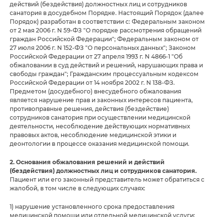
действий (бездействия) должностных лиц и сотрудников
санатория в досудебном Порядке. Настоящий Порядок (далее
Порядок) разработан в соответствии с: Федеральным законом
от 2 мая 2006 г. N 59-ФЗ "О порядке рассмотрения обращений
граждан Российской Федерации"; Федеральным законом от
27 июля 2006 г. N 152-ФЗ "О персональных данных"; Законом
Российской Федерации от 27 апреля 1993 г. N 4866-1 "Об
обжаловании в суд действий и решений, нарушающих права и
свободы граждан"; Гражданским процессуальным кодексом
Российской Федерации от 14 ноября 2002 г. N 138-ФЗ.
Предметом (досудебного) внесудебного обжалования
является нарушение прав и законных интересов пациента,
противоправные решения, действия (бездействие)
сотрудников санатория при осуществлении медицинской
деятельности, несоблюдение действующих нормативных
правовых актов, несоблюдение медицинской этики и
деонтологии в процессе оказания медицинской помощи.
2. Основания обжалования решений и действий
(бездействия) должностных лиц и сотрудников санатория.
Пациент или его законный представитель может обратиться с
жалобой, в том числе в следующих случаях:
1) нарушение установленного срока предоставления
медицинской помощи или отдельной медицинской услуги;