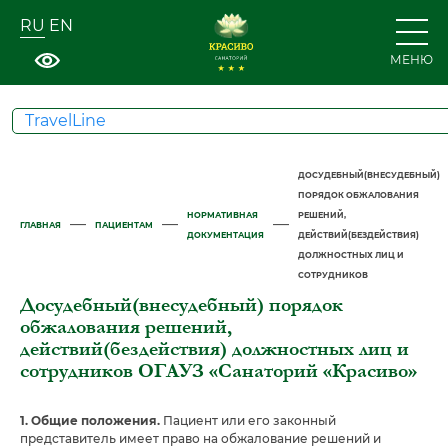
RU
EN
МЕНЮ
TravelLine
ДОСУДЕБНЫЙ(ВНЕСУДЕБНЫЙ)
ПОРЯДОК ОБЖАЛОВАНИЯ
НОРМАТИВНАЯ
РЕШЕНИЙ,
—
—
—
ГЛАВНАЯ
ПАЦИЕНТАМ
ДОКУМЕНТАЦИЯ
ДЕЙСТВИЙ(БЕЗДЕЙСТВИЯ)
ДОЛЖНОСТНЫХ ЛИЦ И
СОТРУДНИКОВ
Досудебный(внесудебный) порядок
обжалования решений,
действий(бездействия) должностных лиц и
сотрудников ОГАУЗ «Санаторий «Красиво»
1. Общие положения.
Пациент или его законный
представитель имеет право на обжалование решений и