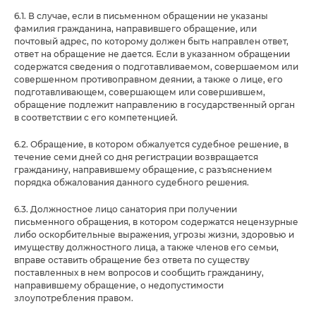
6.1. В случае, если в письменном обращении не указаны
фамилия гражданина, направившего обращение, или
почтовый адрес, по которому должен быть направлен ответ,
ответ на обращение не дается. Если в указанном обращении
содержатся сведения о подготавливаемом, совершаемом или
совершенном противоправном деянии, а также о лице, его
подготавливающем, совершающем или совершившем,
обращение подлежит направлению в государственный орган
в соответствии с его компетенцией.
6.2. Обращение, в котором обжалуется судебное решение, в
течение семи дней со дня регистрации возвращается
гражданину, направившему обращение, с разъяснением
порядка обжалования данного судебного решения.
6.3. Должностное лицо санатория при получении
письменного обращения, в котором содержатся нецензурные
либо оскорбительные выражения, угрозы жизни, здоровью и
имуществу должностного лица, а также членов его семьи,
вправе оставить обращение без ответа по существу
поставленных в нем вопросов и сообщить гражданину,
направившему обращение, о недопустимости
злоупотребления правом.