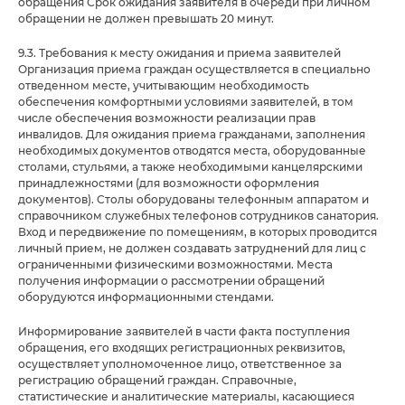
обращения Срок ожидания заявителя в очереди при личном
обращении не должен превышать 20 минут.
9.3. Требования к месту ожидания и приема заявителей
Организация приема граждан осуществляется в специально
отведенном месте, учитывающим необходимость
обеспечения комфортными условиями заявителей, в том
числе обеспечения возможности реализации прав
инвалидов. Для ожидания приема гражданами, заполнения
необходимых документов отводятся места, оборудованные
столами, стульями, а также необходимыми канцелярскими
принадлежностями (для возможности оформления
документов). Столы оборудованы телефонным аппаратом и
справочником служебных телефонов сотрудников санатория.
Вход и передвижение по помещениям, в которых проводится
личный прием, не должен создавать затруднений для лиц с
ограниченными физическими возможностями. Места
получения информации о рассмотрении обращений
оборудуются информационными стендами.
Информирование заявителей в части факта поступления
обращения, его входящих регистрационных реквизитов,
осуществляет уполномоченное лицо, ответственное за
регистрацию обращений граждан. Справочные,
статистические и аналитические материалы, касающиеся