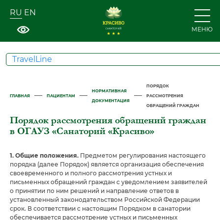
RU
EN
МЕНЮ
TravelLine
ПОРЯДОК
НОРМАТИВНАЯ
—
—
—
ГЛАВНАЯ
ПАЦИЕНТАМ
РАССМОТРЕНИЯ
ДОКУМЕНТАЦИЯ
ОБРАЩЕНИЙ ГРАЖДАН
Порядок рассмотрения обращений граждан
в ОГАУЗ «Санаторий «Красиво»
1. Общие положения.
Предметом регулирования настоящего
порядка (далее Порядок) является организация обеспечения
своевременного и полного рассмотрения устных и
письменных обращений граждан с уведомлением заявителей
о принятии по ним решений и направление ответов в
установленный законодательством Российской Федерации
срок. В соответствии с настоящим Порядком в санатории
обеспечивается рассмотрение устных и письменных