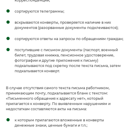
корреспонденции;
сортируются телеграммы;
вскрываются конверты, проверяется наличие в них
документов (разорванные документы подклеиваются);
сортируются ответы на запросы по обращениям граждан;
поступившие с письмом документы (паспорт, военный
билет, трудовая книжка, пенсионное удостоверение,
фотографии и другие приложения к письму)
подкалываются под скрепку после текста письма, затем
подкалывается конверт.
В случае отсутствия самого текста письма работником,
принимающим почту, подкалывается бланк с текстом:
«Письменного обращения к адресату нет», который
прилагается к конверту. По выявленным нарушениям и
недостаткам составляются акты на письма:
к которым прилагаются вложенные в конверты
денежные знаки, ценные бумаги и т.п.;