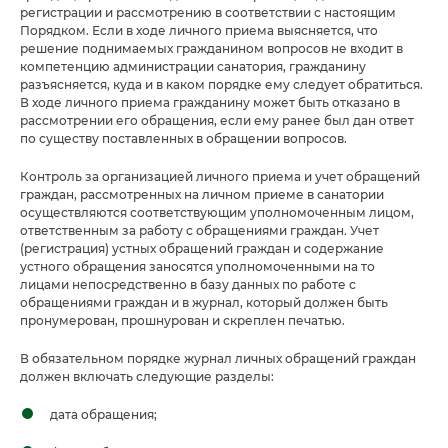
регистрации и рассмотрению в соответствии с настоящим
Порядком. Если в ходе личного приема выясняется, что
решение поднимаемых гражданином вопросов не входит в
компетенцию администрации санатория, гражданину
разъясняется, куда и в каком порядке ему следует обратиться.
В ходе личного приема гражданину может быть отказано в
рассмотрении его обращения, если ему ранее был дан ответ
по существу поставленных в обращении вопросов.
Контроль за организацией личного приема и учет обращений
граждан, рассмотренных на личном приеме в санатории
осуществляются соответствующим уполномоченным лицом,
ответственным за работу с обращениями граждан. Учет
(регистрация) устных обращений граждан и содержание
устного обращения заносятся уполномоченными на то
лицами непосредственно в базу данных по работе с
обращениями граждан и в журнал, который должен быть
пронумерован, прошнурован и скреплен печатью.
В обязательном порядке журнал личных обращений граждан
должен включать следующие разделы:
дата обращения;