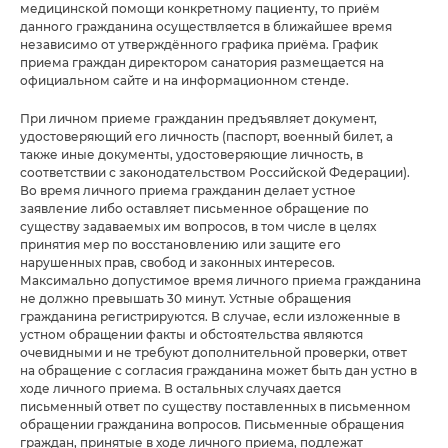
медицинской помощи конкретному пациенту, то приём
данного гражданина осуществляется в ближайшее время
независимо от утверждённого графика приёма. График
приема граждан директором санатория размещается на
официальном сайте и на информационном стенде.
При личном приеме гражданин предъявляет документ,
удостоверяющий его личность (паспорт, военный билет, а
также иные документы, удостоверяющие личность, в
соответствии с законодательством Российской Федерации).
Во время личного приема гражданин делает устное
заявление либо оставляет письменное обращение по
существу задаваемых им вопросов, в том числе в целях
принятия мер по восстановлению или защите его
нарушенных прав, свобод и законных интересов.
Максимально допустимое время личного приема гражданина
не должно превышать 30 минут. Устные обращения
гражданина регистрируются. В случае, если изложенные в
устном обращении факты и обстоятельства являются
очевидными и не требуют дополнительной проверки, ответ
на обращение с согласия гражданина может быть дан устно в
ходе личного приема. В остальных случаях дается
письменный ответ по существу поставленных в письменном
обращении гражданина вопросов. Письменные обращения
граждан, принятые в ходе личного приема, подлежат