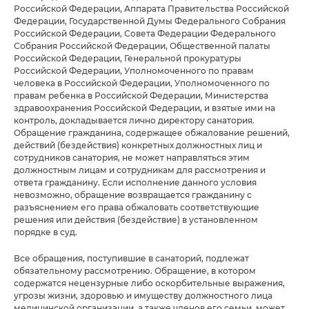
Российской Федерации, Аппарата Правительства Российской
Федерации, Государственной Думы Федерального Собрания
Российской Федерации, Совета Федерации Федерального
Собрания Российской Федерации, Общественной палаты
Российской Федерации, Генеральной прокуратуры
Российской Федерации, Уполномоченного по правам
человека в Российской Федерации, Уполномоченного по
правам ребенка в Российской Федерации, Министерства
здравоохранения Российской Федерации, и взятые ими на
контроль, докладывается лично директору санатория.
Обращение гражданина, содержащее обжалование решений,
действий (бездействия) конкретных должностных лиц и
сотрудников санатория, не может направляться этим
должностным лицам и сотрудникам для рассмотрения и
ответа гражданину. Если исполнение данного условия
невозможно, обращение возвращается гражданину с
разъяснением его права обжаловать соответствующие
решения или действия (бездействие) в установленном
порядке в суд.
Все обращения, поступившие в санаторий, подлежат
обязательному рассмотрению. Обращение, в котором
содержатся нецензурные либо оскорбительные выражения,
угрозы жизни, здоровью и имуществу должностного лица
медицинской организации, а также членов его семьи, может