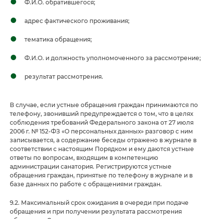
Ф.И.О. обратившегося;
адрес фактического проживания;
тематика обращения;
Ф.И.О. и должность уполномоченного за рассмотрение;
результат рассмотрения.
В случае, если устные обращения граждан принимаются по
телефону, звонивший предупреждается о том, что в целях
соблюдения требований Федерального закона от 27 июля
2006 г. № 152-ФЗ «О персональных данных» разговор с ним
записывается, а содержание беседы отражено в журнале в
соответствии с настоящим Порядком и ему даются устные
ответы по вопросам, входящим в компетенцию
администрации санатория. Регистрируются устные
обращения граждан, принятые по телефону в журнале и в
базе данных по работе с обращениями граждан.
9.2. Максимальный срок ожидания в очереди при подаче
обращения и при получении результата рассмотрения