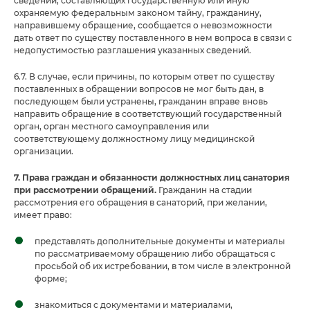
сведений, составляющих государственную или иную
охраняемую федеральным законом тайну, гражданину,
направившему обращение, сообщается о невозможности
дать ответ по существу поставленного в нем вопроса в связи с
недопустимостью разглашения указанных сведений.
6.7. В случае, если причины, по которым ответ по существу
поставленных в обращении вопросов не мог быть дан, в
последующем были устранены, гражданин вправе вновь
направить обращение в соответствующий государственный
орган, орган местного самоуправления или
соответствующему должностному лицу медицинской
организации.
7. Права граждан и обязанности должностных лиц санатория
при рассмотрении обращений.
Гражданин на стадии
рассмотрения его обращения в санаторий, при желании,
имеет право:
представлять дополнительные документы и материалы
по рассматриваемому обращению либо обращаться с
просьбой об их истребовании, в том числе в электронной
форме;
знакомиться с документами и материалами,