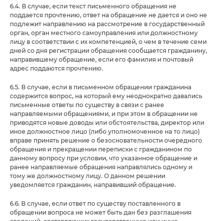
6.4. В случае, если текст письменного обращения не
поддается прочтению, ответ на обращение не дается и оно не
подлежит направлению на рассмотрение в государственный
орган, орган местного самоуправления или должностному
лицу в соответствии с их компетенцией, о чем в течение семи
дней со дня регистрации обращения сообщается гражданину,
направившему обращение, если его фамилия и почтовый
адрес поддаются прочтению.
6.5. В случае, если в письменном обращении гражданина
содержится вопрос, на который ему неоднократно давались
письменные ответы по существу в связи с ранее
направляемыми обращениями, и при этом в обращении не
приводятся новые доводы или обстоятельства, директор или
иное должностное лицо (либо уполномоченное на то лицо)
вправе принять решение о безосновательности очередного
обращения и прекращении переписки с гражданином по
данному вопросу при условии, что указанное обращение и
ранее направляемые обращения направлялись одному и
тому же должностному лицу. О данном решении
уведомляется гражданин, направивший обращение.
6.6. В случае, если ответ по существу поставленного в
обращении вопроса не может быть дан без разглашения