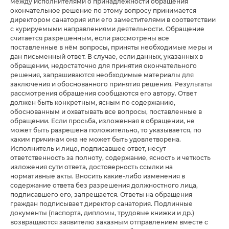
между исполнителями о принадлежности обращения
окончательное решение по этому вопросу принимается
директором санатория или его заместителями в соответствии
с курируемыми направлениями деятельности. Обращение
считается разрешенным, если рассмотрены все
поставленные в нём вопросы, приняты необходимые меры и
дан письменный ответ. В случае, если данных, указанных в
обращении, недостаточно для принятия окончательного
решения, запрашиваются необходимые материалы для
заключения и обоснованного принятия решения. Результаты
рассмотрения обращения сообщаются его автору. Ответ
должен быть конкретным, ясным по содержанию,
обоснованным и охватывать все вопросы, поставленные в
обращении. Если просьба, изложенная в обращении, не
может быть разрешена положительно, то указывается, по
каким причинам она не может быть удовлетворена.
Исполнитель и лицо, подписавшее ответ, несут
ответственность за полноту, содержание, ясность и четкость
изложения сути ответа, достоверность ссылки на
нормативные акты. Вносить какие-либо изменения в
содержание ответа без разрешения должностного лица,
подписавшего его, запрещается. Ответы на обращения
граждан подписывает директор санатория. Подлинные
документы (паспорта, дипломы, трудовые книжки и др.)
возвращаются заявителю заказным отправлением вместе с