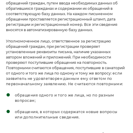
обращений граждан, путем ввода необходимых данных об
обратившихся гражданах и содержании их обращений в
соответствующую базу данных. На каждом письменном
обращении проставляется регистрационный штамп, дата
регистрации и регистрационный номер. Все эти сведения
вносятся в автоматизированную базу данных.
Уполномоченное лицо, ответственное за регистрацию
обращений граждан, при регистрации проверяет
установленные реквизиты письма, наличие указанных
автором вложений и приложений. При необходимости
проверяют поступившие обращения на повторность.
Повторными считаются обращения, поступившие в санаторий
от одного и того же лица по одному и тому же вопросу:
если
заявитель не удовлетворен данным ему ответом по
первоначальному заявлению. Не считаются повторными:
обращения одного и того же лица, но по разным
вопросам;
обращения, в которых содержатся новые вопросы
или дополнительные сведения.