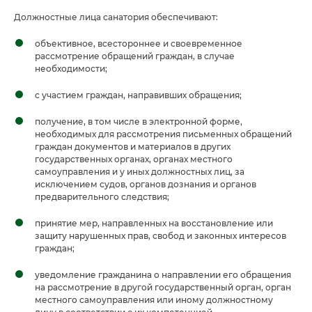
Должностные лица санатория обеспечивают:
объективное, всестороннее и своевременное
рассмотрение обращений граждан, в случае
необходимости;
с участием граждан, направивших обращения;
получение, в том числе в электронной форме,
необходимых для рассмотрения письменных обращений
граждан документов и материалов в других
государственных органах, органах местного
самоуправления и у иных должностных лиц, за
исключением судов, органов дознания и органов
предварительного следствия;
принятие мер, направленных на восстановление или
защиту нарушенных прав, свобод и законных интересов
граждан;
уведомление гражданина о направлении его обращения
на рассмотрение в другой государственный орган, орган
местного самоуправления или иному должностному