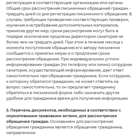
регистрации в соответствующие организации или органы.
Общий срок рассмотрения письменных обращений граждан -
тридцать дней со дня регистрации письменного обращения. В
случаях, требующих проведения соответствующих проверок,
изучения и истребования дополнительных материалов,
принятия других мер, сроки рассмотрения могут быть в
порядке исключения продлены директором санатория не
более чем на тридцать дней. При этом в течение месяца с
момента поступления обращения его автору письменно
сообщается о принятых мерах и о продлении срока
рассмотрения обращения. При индивидуальном устном
информировании граждан (по телефону или лично) сотрудник
санатория, осуществляющий информирование, дает ответ
самостоятельно при обращении гражданина. Если сотрудник,
к которому обратился гражданин, не может ответить на
вопрос самостоятельно, то он предлагает гражданину
обратиться в письменной форме либо назначить другое
удобное для гражданина время для получения информации.
5. Перечень документов, необходимых в соответствии с
нормативными правовыми актами, для рассмотрения
обращения граждан.
Основанием для рассмотрения
обращения гражданина является обращение гражданина,
направленное: