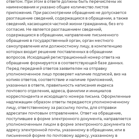
ответом. При этом в ответе должны быть перечислены их
наименования и указано общее количество листов
приложения. При рассмотрении обращения не допускается
разглашение сведений, содержащихся в обращении, а также
сведений, касающихся частной жизни гражданина, без его
согласия. Не является разглашением сведений,
содержащихся в обращении, направление письменного
обращения в государственный орган, орган местного
самоуправления или должностному лицу, в компетенцию
которых входит решение поставленных в обращении
вопросов. Исходящий регистрационный номер ответа на
обращение формируется в соответствующей базе данных.
Перед передачей ответов заявителям на отправку
уполномоченное лицо проверяет наличие подписей, виз на
копиях ответов, соответствие и наличие приложений,
указанных в ответе, правильность написания индекса
почтового отделения, адреса, фамилии и инициалов
корреспондента и исходящего номера письма. Оформленные
надлежащим образом ответы передаются уполномоченному
лицу, ответственному за рассылку почты, для отправки
адресатам почтовым отправлением. Ответ на обращение,
поступившее в форме электронного документа, направляется
уполномоченным лицом в форме электронного документа по
адресу электронной почты, указанному в обращении, или в
письменной форме по почтовому адресу, указанному в