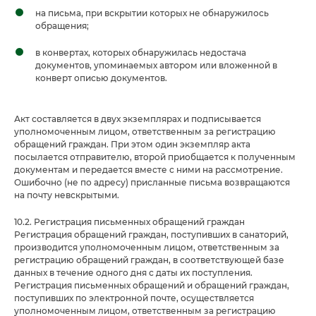
на письма, при вскрытии которых не обнаружилось
обращения;
в конвертах, которых обнаружилась недостача
документов, упоминаемых автором или вложенной в
конверт описью документов.
Акт составляется в двух экземплярах и подписывается
уполномоченным лицом, ответственным за регистрацию
обращений граждан. При этом один экземпляр акта
посылается отправителю, второй приобщается к полученным
документам и передается вместе с ними на рассмотрение.
Ошибочно (не по адресу) присланные письма возвращаются
на почту невскрытыми.
10.2. Регистрация письменных обращений граждан
Регистрация обращений граждан, поступивших в санаторий,
производится уполномоченным лицом, ответственным за
регистрацию обращений граждан, в соответствующей базе
данных в течение одного дня с даты их поступления.
Регистрация письменных обращений и обращений граждан,
поступивших по электронной почте, осуществляется
уполномоченным лицом, ответственным за регистрацию