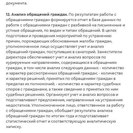
документа.
12. Анализ обращений граждан.
По результатам работы с
обращениями граждан формируется отчет в базе данных по
работе с обращениями граждан с разбивкой на письменные и
устные обращения, по видам и типам обращений. В целях
подготовки и проведения мероприятий по устранению
причин, порождающих обоснованные жалобы граждан,
уполномоченное лицо осуществляет учет и анализ
обращений граждан, поступивших в санаторий. Заместители
директора обеспечивают учет и анализ вопросов по
курируемым направлениям, содержащихся в обращениях
граждан, в том числе анализ следующих данных: - количество
и характер рассмотренных обращений граждан; - количество
и характер решений, принятых по обращениям граждан в
пределах их полномочий; - количество и характер судебных
споров с гражданами, а также сведения о принятых по ним
судебных решениях. Организуют учет и анализ вопросов и
подготавливают предложения, направленные на устранение
недостатков. Уполномоченное лицо, ответственное за работу
с обращениями граждан, обобщает результаты анализа
обращений граждан по итогам года и подготавливает
статистический отчет и соответствующую аналитическую
записку.