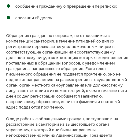
сообщении гражданину о прекращении переписки;
списании «В дело».
Обращения граждан по вопросам, не относящимся к
компетенции санатория, в течение пяти дней со дня их
регистрации пересылаются уполномоченным лицом в
соответствующие организации или соответствующему
должностному лицу, в компетенцию которых входит решение
поставленных в обращении вопросов, с уведомлением
гражданина, направившего обращение. Если текст
письменного обращения не поддается прочтению, оно не
подлежит направлению на рассмотрение в государственный
орган, орган местного самоуправления или должностному
лицу в соответствии с их компетенцией, о чем в течение пяти
дней со дня регистрации сообщается заявителю,
направившему обращение, если его фамилия и почтовый
адрес поддаются прочтению.
О ходе работы с обращениями граждан, поступившим на
рассмотрение в санаторий из вышестоящего органа
управления, в который они были направлены
непосредственно или из Администрации Президента