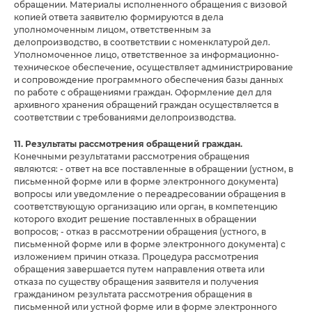
обращении. Материалы исполненного обращения с визовой
копией ответа заявителю формируются в дела
уполномоченным лицом, ответственным за
делопроизводство, в соответствии с номенклатурой дел.
Уполномоченное лицо, ответственное за информационно-
техническое обеспечение, осуществляет администрирование
и сопровождение программного обеспечения базы данных
по работе с обращениями граждан. Оформление дел для
архивного хранения обращений граждан осуществляется в
соответствии с требованиями делопроизводства.
11. Результаты рассмотрения обращений граждан.
Конечными результатами рассмотрения обращения
являются: - ответ на все поставленные в обращении (устном, в
письменной форме или в форме электронного документа)
вопросы или уведомление о переадресовании обращения в
соответствующую организацию или орган, в компетенцию
которого входит решение поставленных в обращении
вопросов; - отказ в рассмотрении обращения (устного, в
письменной форме или в форме электронного документа) с
изложением причин отказа. Процедура рассмотрения
обращения завершается путем направления ответа или
отказа по существу обращения заявителя и получения
гражданином результата рассмотрения обращения в
письменной или устной форме или в форме электронного