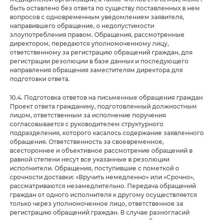
быть оставлено без ответа по существу поставленных в нем
вопросов с одновременным уведомлением заявителя,
направившего обращение, о недопустимости
злоупотребления правом. Обращения, рассмотренные
директором, передаются уполномоченному лицу,
ответственному за регистрацию обращений граждан, для
регистрации резолюции в базе данных и последующего
направления обращения заместителям директора для
подготовки ответа.
10.4. Подготовка ответов на письменные обращения граждан
Проект ответа гражданину, подготовленный должностным
лицом, ответственным за исполнение поручения
согласовывается с руководителем структурного
подразделения, которого касалось содержание заявленного
обращения. Ответственность за своевременное,
всестороннее и объективное рассмотрение обращений в
равной степени несут все указанные в резолюции
исполнители. Обращения, поступившие с пометкой о
срочности доставки: «Вручить немедленно» или «Срочно»,
рассматриваются незамедлительно. Передача обращений
граждан от одного исполнителя к другому осуществляется
только через уполномоченное лицо, ответственное за
регистрацию обращений граждан. В случае разногласий