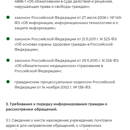
4866-1 «Об обжаловании в суде действий и решений,
нарушающих права и свободы граждан»;
законом Российской Федерации от 27 июля 2006 г. № 149-
ФЗ «Об информации, информационных технологиях и о
защите информации»;
законом Российской Федерации от 21.11.2011 г. N 323-ФЗ
«Об основах охраны здоровья граждан в Российской
Федерации»;
законом Российской Федерации от 29.11.2010 г. N 326-ФЗ
«Об обязательном медицинском страховании в
Российской Федерации»;
гражданским процессуальным кодексом Российской
Федерации от 14 ноября 2002 г. № 138-ФЗ.
3. Требования к порядку информирования граждан о
рассмотрении обращений.
3.1. Сведения о месте нахождения учреждения, почтовом
адресе для направления обращений, о справочных