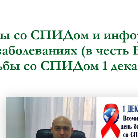
бы со СПИДом и инфо
заболеваниях (в честь 
ьбы со СПИДом 1 дека