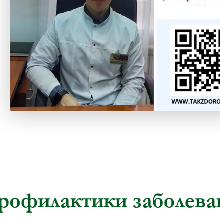
профилактики заболев