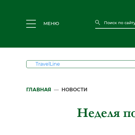
МЕНЮ
TravelLine
ГЛАВНАЯ
—
НОВОСТИ
Неделя п