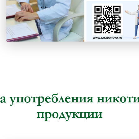
а употребления никот
продукции