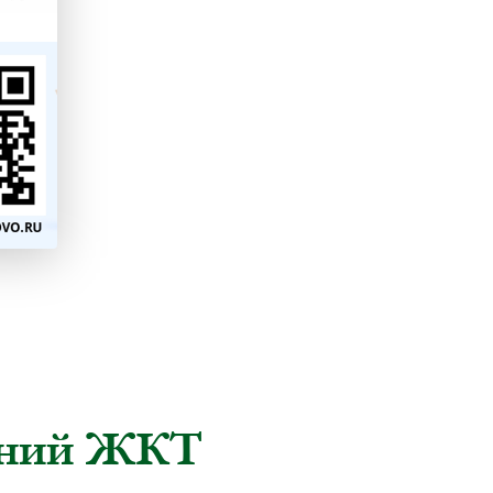
аний ЖКТ